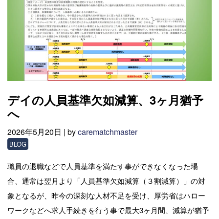
デイの人員基準欠如減算、3ヶ月猶予
へ
2026年5月20日 |
by
carematchmaster
BLOG
職員の退職などで人員基準を満たす事ができなくなった場
合、通常は翌月より「人員基準欠如減算（３割減算）」の対
象となるが、昨今の深刻な人材不足を受け、厚労省はハロー
ワークなどへ求人手続きを行う事で最大3ヶ月間、減算が猶予