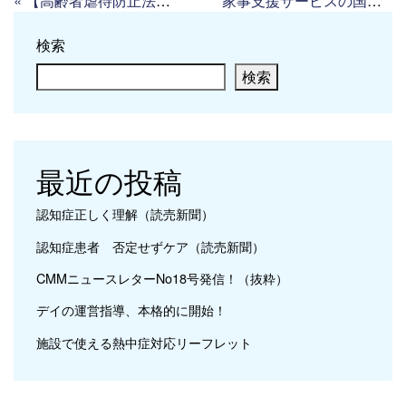
«
【高齢者虐待防止法】道半ば（読売新聞）
家事支援サービスの国家資格創立へ
検索
検索
最近の投稿
認知症正しく理解（読売新聞）
認知症患者 否定せずケア（読売新聞）
CMMニュースレターNo18号発信！（抜粋）
デイの運営指導、本格的に開始！
施設で使える熱中症対応リーフレット