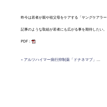
昨今は若者が親や祖父母をケアする「ヤングケアラー
記事のような取組が若者にも広がる事を期待したい。
PDF：
«
アルツハイマー病行抑制薬「ドナネマブ」の効果（高齢者住宅新聞）