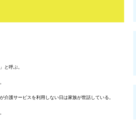
」と呼ぶ。
。
が介護サービスを利用しない日は家族が世話している。
。