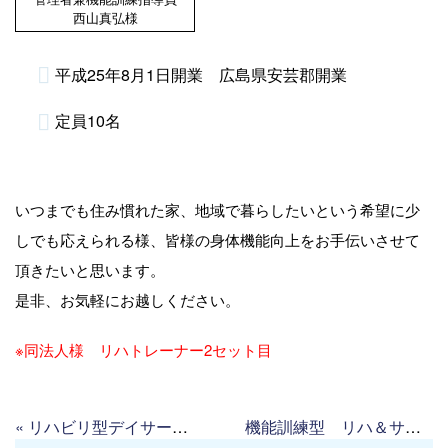
西山真弘様
平成25年8月1日開業 広島県安芸郡開業
定員10名
いつまでも住み慣れた家、地域で暮らしたいという希望に少
しでも応えられる様、皆様の身体機能向上をお手伝いさせて
頂きたいと思います。
是非、お気軽にお越しください。
※同法人様 リハトレーナー2セット目
«
リハビリ型デイサービスセンター チェリーゴード
機能訓練型 リハ＆サロン Ｒ