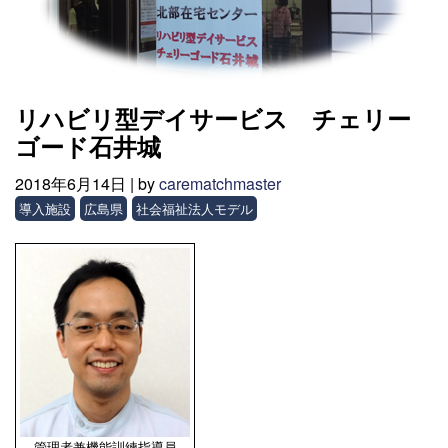
リハビリ型デイサービス チェリー
ゴード石井城
2018年6月14日 |
by
carematchmaster
導入施設
広島県
社会福祉法人モデル
管理者兼機能訓練指導員