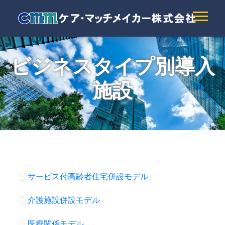
ビジネスタイプ別導入
施設
サービス付高齢者住宅併設モデル
介護施設併設モデル
医療関係モデル