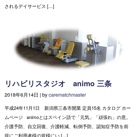
されるデイサービス […]
リハビリスタジオ animo 三条
2018年6月14日 |
by
carematchmaster
平成24年11月1日 新潟県三条市開業 定員15名 カタログ ホー
ムページ animoとはスペイン語で「元気」「頑張れ」の意。
介護予防、自立回復、介護軽減、転倒予防、認知症予防を前
提にご利用者様の皆様にい […]