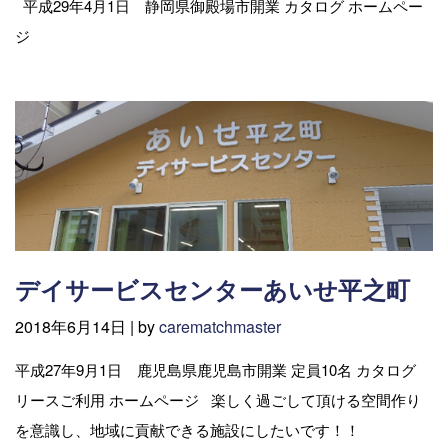
平成29年4月1日 静岡県御殿場市開業 カタログ ホームペー
ジ
デイサービスセンターあいせ平之町
2018年6月14日 |
by
carematchmaster
平成27年9月1日 鹿児島県鹿児島市開業 定員10名 カタログ
リースご利用 ホームページ 楽しく過ごして頂ける空間作り
を意識し、地域に貢献できる施設にしたいです！！