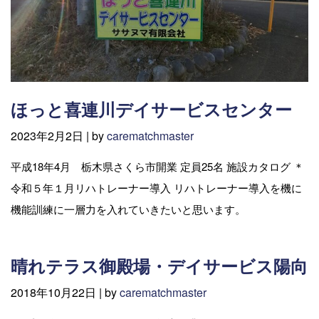
ほっと喜連川デイサービスセンター
2023年2月2日 |
by
carematchmaster
平成18年4月 栃木県さくら市開業 定員25名 施設カタログ ＊
令和５年１月リハトレーナー導入 リハトレーナー導入を機に
機能訓練に一層力を入れていきたいと思います。
晴れテラス御殿場・デイサービス陽向
2018年10月22日 |
by
carematchmaster