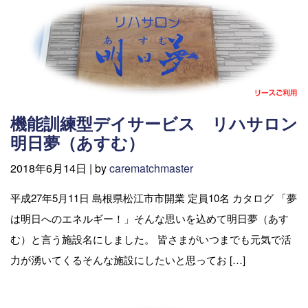
機能訓練型デイサービス リハサロン
明日夢（あすむ）
2018年6月14日 |
by
carematchmaster
平成27年5月11日 島根県松江市市開業 定員10名 カタログ 「夢
は明日へのエネルギー！」そんな思いを込めて明日夢（あす
む）と言う施設名にしました。 皆さまがいつまでも元気で活
力が湧いてくるそんな施設にしたいと思ってお […]