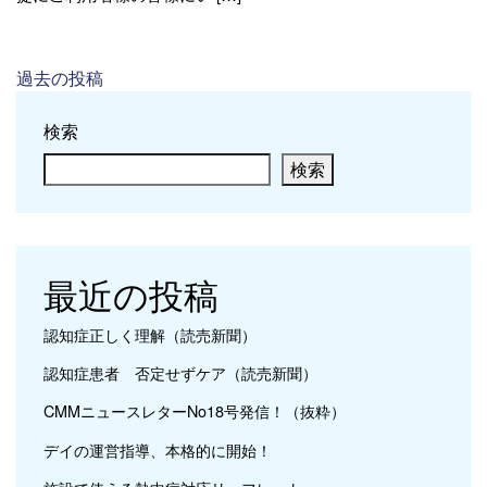
投稿ナビゲーション
過去の投稿
検索
検索
最近の投稿
認知症正しく理解（読売新聞）
認知症患者 否定せずケア（読売新聞）
CMMニュースレターNo18号発信！（抜粋）
デイの運営指導、本格的に開始！