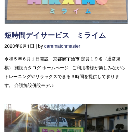
短時間デイサービス ミライム
2023年6月1日 |
by
carematchmaster
令和５年６月１日開設 京都府宇治市 定員１９名（通常規
模） 施設カタログ ホームぺージ ご利用者様が楽しみながら
トレーニングやリラックスできる３時間を提供して参りま
す。 介護施設併設モデル