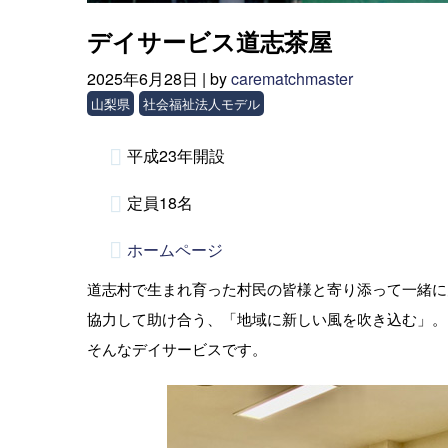
デイサービス道志茶屋
2025年6月28日 |
by
carematchmaster
山梨県
社会福祉法人モデル
平成23年開設
定員18名
ホームページ
道志村で生まれ育った村民の皆様と寄り添って一緒に
協力して助け合う、「地域に新しい風を吹き込む」。
そんなデイサービスです。