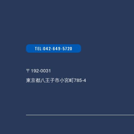
TEL:042-649-5720
〒192-0031
東京都八王子市小宮町785-4