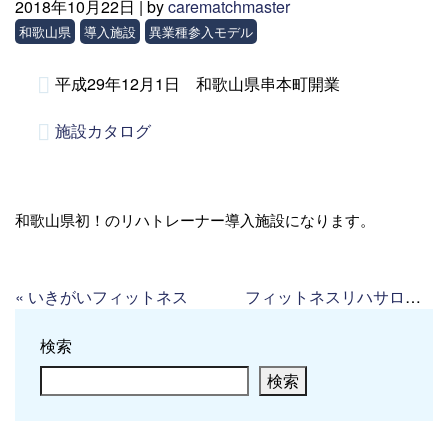
2018年10月22日 |
by
carematchmaster
和歌山県
導入施設
異業種参入モデル
平成29年12月1日 和歌山県串本町開業
施設カタログ
和歌山県初！のリハトレーナー導入施設になります。
«
いきがいフィットネス
フィットネスリハサロンNatural中野島
検索
検索