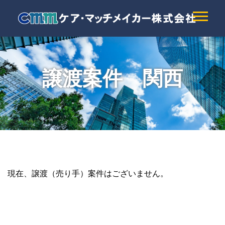
譲渡案件 関西
現在、譲渡（売り手）案件はございません。