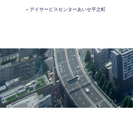
«
デイサービスセンターあいせ平之町