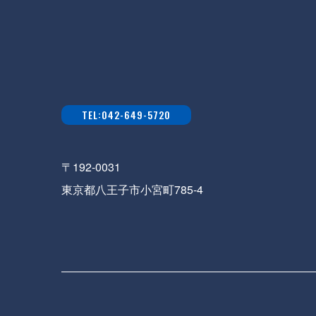
TEL:042-649-5720
〒192-0031
東京都八王子市小宮町785-4