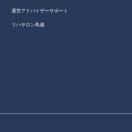
運営アドバイザーサポート
リハサロン鳥越