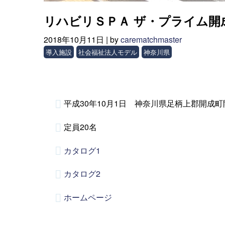
リハビリＳＰＡ ザ・プライム開
2018年10月11日 |
by
carematchmaster
導入施設
社会福祉法人モデル
神奈川県
平成30年10月1日 神奈川県足柄上郡開成町
定員20名
カタログ1
カタログ2
ホームページ