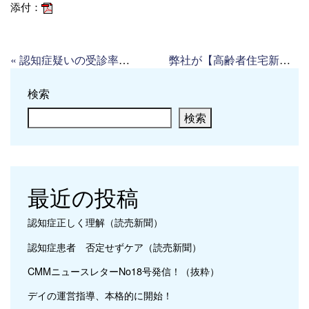
添付：
«
認知症疑いの受診率７％（読売新聞）
弊社が【高齢者住宅新聞】に紹介されました
検索
検索
最近の投稿
認知症正しく理解（読売新聞）
認知症患者 否定せずケア（読売新聞）
CMMニュースレターNo18号発信！（抜粋）
デイの運営指導、本格的に開始！