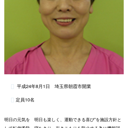
平成24年8月1日 埼玉県朝霞市開業
定員10名
明日の元気を 明日も楽しく、運動できる喜び”を施設方針と
して転倒予防、寝たきり、引きこもりを防止する為に機能訓