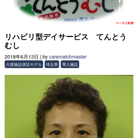
リハビリ型デイサービス てんとう
むし
2018年6月13日 |
by
carematchmaster
介護施設併設モデル
埼玉県
導入施設