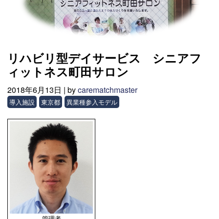
リハビリ型デイサービス シニアフ
ィットネス町田サロン
2018年6月13日 |
by
carematchmaster
導入施設
東京都
異業種参入モデル
管理者