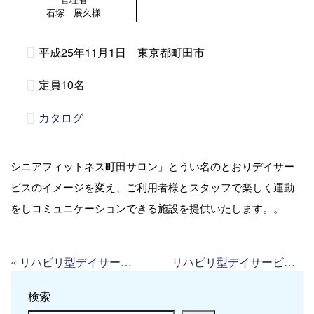
石塚 展久様
平成25年11月1日 東京都町田市
定員10名
カタログ
シニアフィットネス町田サロン」とうい名のとおりデイサー
ビスのイメージを変え、ご利用者様とスタッフで楽しく運動
をしコミュニケーションできる施設を提供いたします。。
«
リハビリ型デイサービス ふくろう あきる野館
リハビリ型デイサービス すまいる赤羽
検索