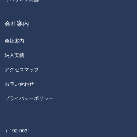
会社案内
会社案内
納入実績
アクセスマップ
お問い合わせ
プライバシーポリシー
〒192-0031