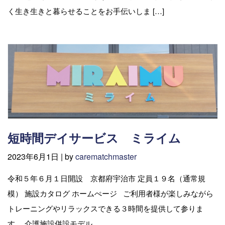
く生き生きと暮らせることをお手伝いしま […]
短時間デイサービス ミライム
2023年6月1日 |
by
carematchmaster
令和５年６月１日開設 京都府宇治市 定員１９名（通常規
模） 施設カタログ ホームぺージ ご利用者様が楽しみながら
トレーニングやリラックスできる３時間を提供して参りま
す。 介護施設併設モデル