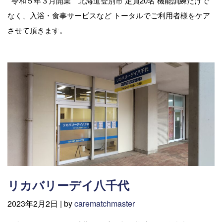
令和５年３月開業 北海道登別市 定員20名 機能訓練だけで
なく、入浴・食事サービスなど トータルでご利用者様をケア
させて頂きます。
リカバリーデイ八千代
2023年2月2日 |
by
carematchmaster