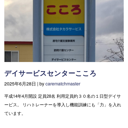
デイサービスセンターこころ
2025年6月28日 |
by
carematchmaster
平成14年4月開設 定員28名 利用定員約３０名の１日型デイサ
ービス。 リハトレーナーを導入し機能訓練にも「力」を入れ
ています。