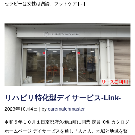
セラピーは女性は勿論、フットケア […]
リハビリ特化型デイサービス-Link-
2023年10月4日 |
by
carematchmaster
令和５年１０月１日京都府久御山町に開業 定員10名 カタログ
ホームページ デイサービスを通し「人と人、地域と地域を繋