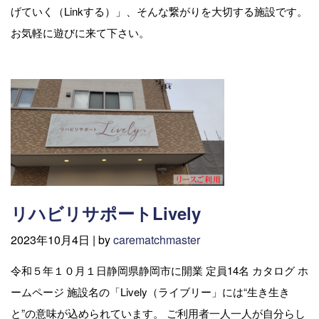
げていく（Linkする）」、そんな繋がりを大切する施設です。
お気軽に遊びに来て下さい。
リハビリサポートLively
2023年10月4日 |
by
carematchmaster
令和５年１０月１日静岡県静岡市に開業 定員14名 カタログ ホ
ームページ 施設名の「Lively（ライブリー」には“生き生き
と”の意味が込められています。 ご利用者一人一人が自分らし