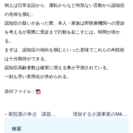
例えば日常会話から、運転からなど何気ない言動から認知症
の兆候を掴む。
認知症の疑いがあった際、本人・家族は即医療機関への受診
を考えるが実際に受診まで行動を起こすには、時間が掛か
る。
まずは、認知症の傾向を掴むといった意味でこれらのAI技術
は十分期待ができる。
認知症高齢者数は確実に増える事が予測されている。
一刻も早い実用化が求められる。
添付ファイル：
«
衆院選の争点 課題の現場 （読売新聞）
増加する介護事業のM&A（高齢者住宅新聞）
検索