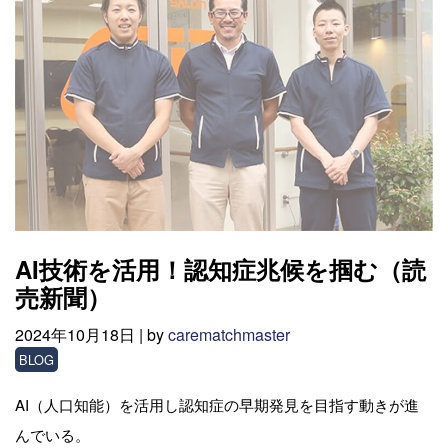
AI技術を活用！認知症兆候を掴む（読
売新聞）
2024年10月18日 |
by
carematchmaster
BLOG
AI（人口知能）を活用し認知症の早期発見を目指す動きが進
んでいる。