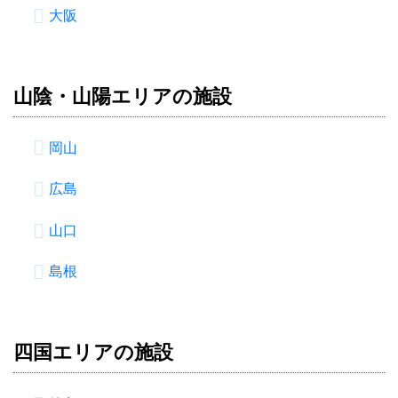
大阪
山陰・山陽エリアの施設
岡山
広島
山口
島根
四国エリアの施設