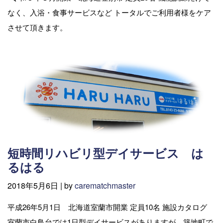
なく、入浴・食事サービスなど トータルでご利用者様をケア
させて頂きます。
短時間リハビリ型デイサービス は
るはる
2018年5月6日 |
by
carematchmaster
平成26年5月1日 北海道室蘭市開業 定員10名 施設カタログ
室蘭市白鳥台では1日型デイサービスがありますが、築地町で