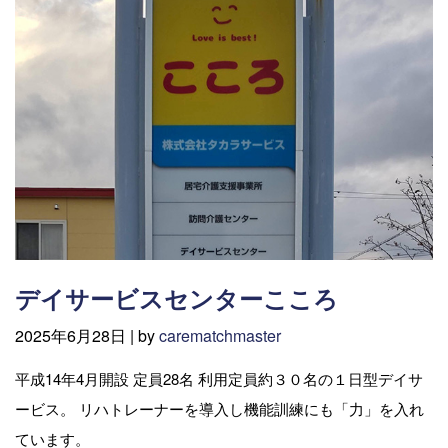
デイサービスセンターこころ
2025年6月28日 |
by
carematchmaster
平成14年4月開設 定員28名 利用定員約３０名の１日型デイサ
ービス。 リハトレーナーを導入し機能訓練にも「力」を入れ
ています。