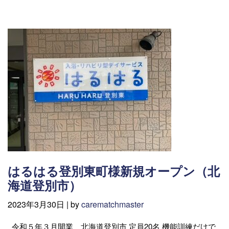
はるはる登別東町様新規オープン（北
海道登別市）
2023年3月30日 |
by
carematchmaster
令和５年３月開業 北海道登別市 定員20名 機能訓練だけで