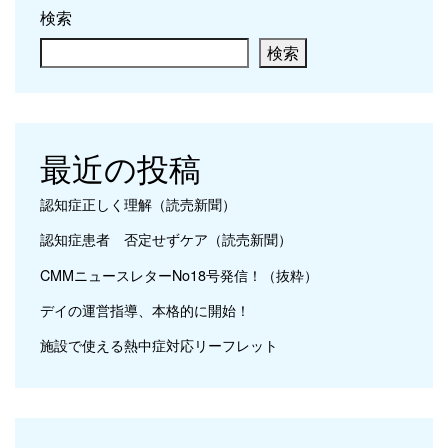
検索
検索
最近の投稿
認知症正しく理解（読売新聞）
認知症患者 否定せずケア（読売新聞）
CMMニュースレターNo18号発信！（抜粋）
デイの運営指導、本格的に開始！
施設で使える熱中症対応リーフレット