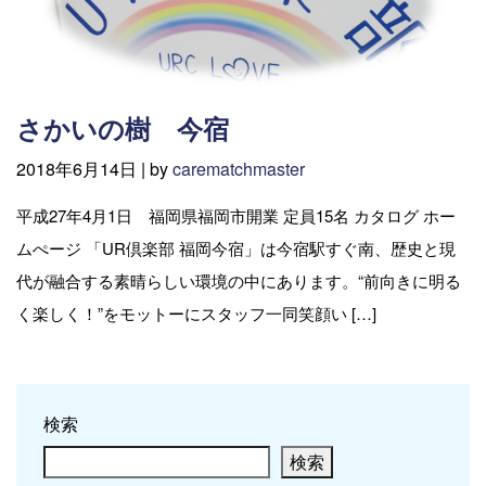
さかいの樹 今宿
2018年6月14日 |
by
carematchmaster
平成27年4月1日 福岡県福岡市開業 定員15名 カタログ ホー
ムぺージ 「UR倶楽部 福岡今宿」は今宿駅すぐ南、歴史と現
代が融合する素晴らしい環境の中にあります。“前向きに明る
く楽しく！”をモットーにスタッフ一同笑顔い […]
検索
検索