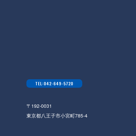
TEL:042-649-5720
〒192-0031
東京都八王子市小宮町785-4