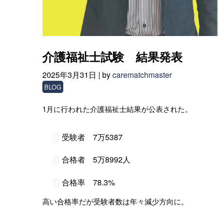
介護福祉士試験 結果発表
2025年3月31日 |
by
carematchmaster
BLOG
1月に行われた介護福祉士結果が公表された。
受験者 7万5387
合格者 5万8992人
合格率 78.3%
高い合格率だが受験者数は年々減少方向に。