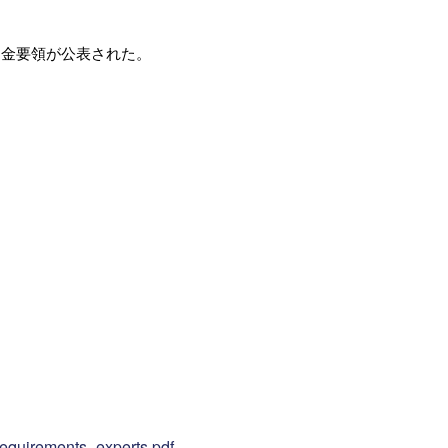
補助金要領が公表された。
1/requirements_experts.pdf