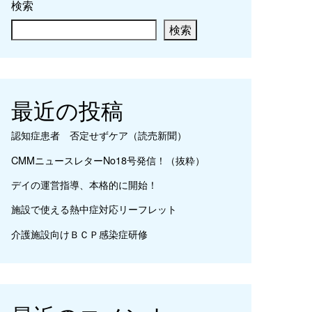
検索
検索
最近の投稿
認知症患者 否定せずケア（読売新聞）
CMMニュースレターNo18号発信！（抜粋）
デイの運営指導、本格的に開始！
施設で使える熱中症対応リーフレット
介護施設向けＢＣＰ感染症研修