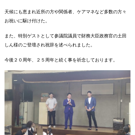
天候にも恵まれ近所の方や関係者、ケアマネなど多数の方々
お祝いに駆け付けた。
また、特別ゲストとして参議院議員で財務大臣政務官の土田
しん様のご登壇され祝辞を述べられました。
今後２０周年、２５周年と続く事を祈念しております。