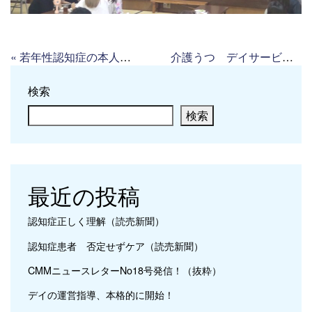
«
若年性認知症の本人がデイ運営（読売新聞）
介護うつ デイサービスで負担軽減（読売新聞）
検索
検索
最近の投稿
認知症正しく理解（読売新聞）
認知症患者 否定せずケア（読売新聞）
CMMニュースレターNo18号発信！（抜粋）
デイの運営指導、本格的に開始！