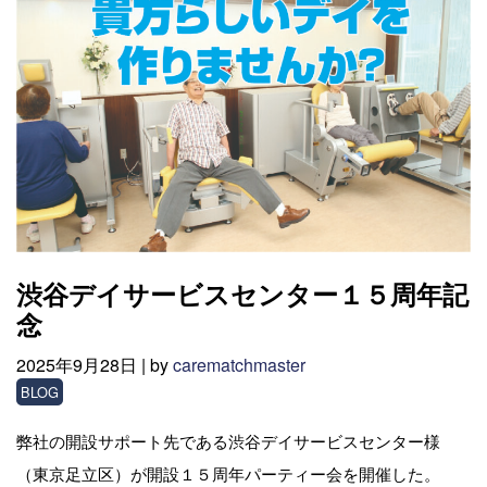
渋谷デイサービスセンター１５周年記
念
2025年9月28日 |
by
carematchmaster
BLOG
弊社の開設サポート先である渋谷デイサービスセンター様
（東京足立区）が開設１５周年パーティー会を開催した。