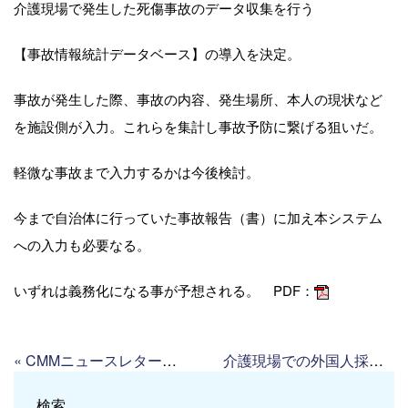
介護現場で発生した死傷事故のデータ収集を行う
【事故情報統計データベース】の導入を決定。
事故が発生した際、事故の内容、発生場所、本人の現状など
を施設側が入力。これらを集計し事故予防に繋げる狙いだ。
軽微な事故まで入力するかは今後検討。
今まで自治体に行っていた事故報告（書）に加え本システム
への入力も必要なる。
いずれは義務化になる事が予想される。 PDF：
«
CMMニュースレター新年号掲載
介護現場での外国人採用の現状（読売新聞）
検索