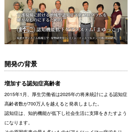
開発の背景
増加する認知症高齢者
2015年1月、厚生労働省は2025年の将来統計による認知症
高齢者数が700万人を越えると発表しました。
認知症は、知的機能が低下し社会生活に支障をきたすよう
になります。
その原因疾患の最も多いものがアルツハイマー病であり、