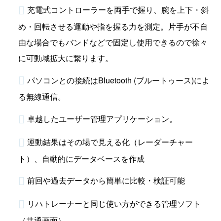
充電式コントローラーを両手で握り、腕を上下・斜
め・回転させる運動や指を握る力を測定。片手が不自
由な場合でもバンドなどで固定し使用できるので徐々
に可動域拡大に繋ります。
パソコンとの接続はBluetooth (ブルートゥース)によ
る無線通信。
卓越したユーザー管理アプリケーション。
運動結果はその場で見える化（レーダーチャー
ト）、自動的にデータベースを作成
前回や過去データから簡単に比較・検証可能
リハトレーナーと同じ使い方ができる管理ソフト
（共通画面）