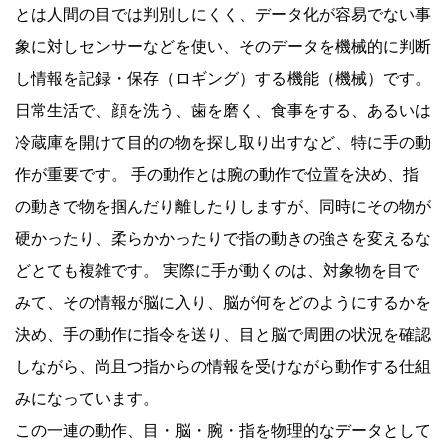
とは人間の目では判別しにくく、データ化が容易でない事
象に対しセンサーなどを使い、そのデータを機械的に判断
し情報を記録・保存（ロギング）する機能（機械）です。
日常生活で、顔を洗う、歯を磨く、食事をする、あるいは
冷蔵庫を開けて目的の物を探し取り出すなど、特に手の動
作が重要です。 手の動作とは腕の動作で位置を決め、指
の動きで物を掴んだり離したりしますが、同時にその物が
硬かったり、柔らかかったりで指の動きの強さを変えるな
どとても複雑です。 実際に手が動くのは、対象物を目で
みて、その情報が脳に入り、脳が何をどのようにするかを
決め、手の動作に指令を送り、目と脳で周囲の状況を確認
しながら、尚且つ指からの情報を受けながら動作する仕組
みになっています。
この一連の動作、目・脳・腕・指を物理的なデータとして