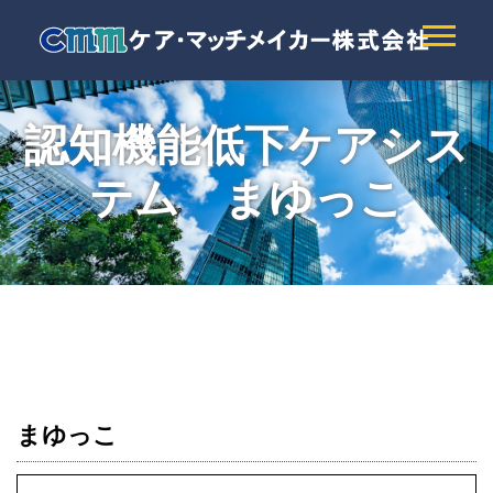
認知機能低下ケアシス
テム まゆっこ
まゆっこ