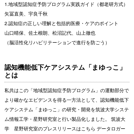
1.地域型認知症予防プログラム実践ガイド（都老研方式）
矢冨直美、宇良千秋
2.認知症の正しい理解と包括的医療・ケアのポイント
山口晴保、佐土根朗、松沼記代、山上徹也
（脳活性化リハビリテーションで進行を防ごう）
認知機能低下ケアシステム「まゆっこ」
とは
私共はこの「地域型認知症予防プログラム」の運動部分で
より確かなエビデンスを得る一方法として、認知機能低下
ケアシステム「まゆっこ」の研究・開発を筑波大学システ
ム情報工学・星野研究室と行い製品化しました。 筑波大
学 星野研究室のプレスリリースはこちら データロガー