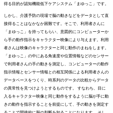
得る目的が認知機能低下ケアシステム「まゆっこ」です。
しかし、介護予防の現場で脳の動きなどをデータとして直
接得ることはなかなか困難です。そこで、利用者さんに
「まゆっこ」を持ってもらい、意図的にコンピューターか
ら手の動作指示をキャラクター映像により与えます。利用
者さんは映像のキャラクターと同じ動作のまねをします。
「まゆっこ」の中にある角速度や位置情報などのセンサー
で利用者さんの手の動きを測定し、コンピューターの動作
指示情報とセンサー情報との相互関係による利用者さんの
データベースをつくり、時系列のデータの比較からデータ
の異常性を見つけようとするものです。 すなわち、目に
入るキャラクター映像と同じ動作をするように脳が手に動
きの動作を指示することを前提にして、手の動きを測定す
ることで間接的に脳の判断を知ることになります。 そし