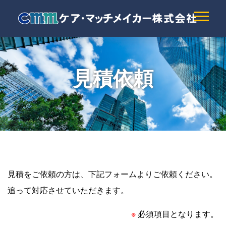
見積依頼
見積をご依頼の方は、下記フォームよりご依頼ください。
追って対応させていただきます。
※
必須項目となります。