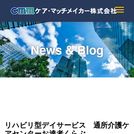
News & Blog
リハビリ型デイサービス 通所介護ケ
アセンターお達者くらぶ