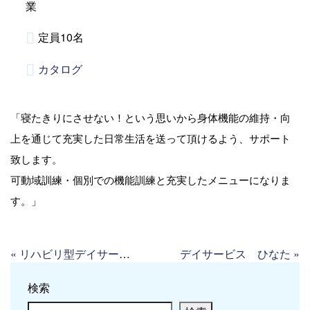
業
定員10名
カタログ
「寝たきりにさせない！という思いから身体機能の維持・向
上を通じて充実した日常生活を送って頂けるよう、サポート
致します。
可動域訓練・個別での機能訓練と充実したメニューになりま
す。」
«
リハビリ型デイサービス ケアセンターcarenかれん
デイサービス ひなた
»
検索