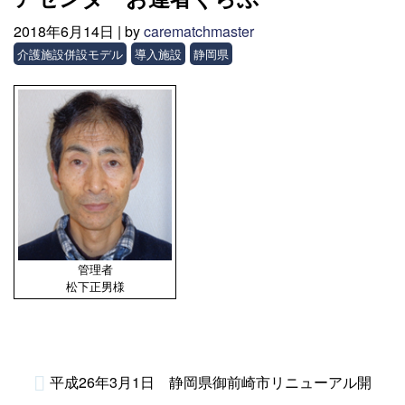
2018年6月14日 |
by
carematchmaster
介護施設併設モデル
導入施設
静岡県
管理者
松下正男様
平成26年3月1日 静岡県御前崎市リニューアル開