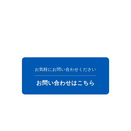
お気軽にお問い合わせください
お問い合わせはこちら