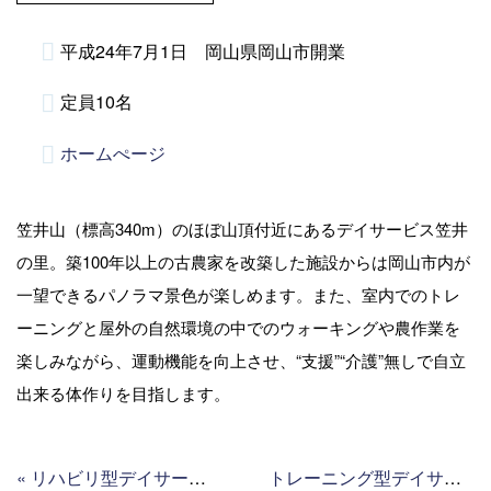
平成24年7月1日 岡山県岡山市開業
定員10名
ホームぺージ
笠井山（標高340m）のほぼ山頂付近にあるデイサービス笠井
の里。築100年以上の古農家を改築した施設からは岡山市内が
一望できるパノラマ景色が楽しめます。また、室内でのトレ
ーニングと屋外の自然環境の中でのウォーキングや農作業を
楽しみながら、運動機能を向上させ、“支援”“介護”無しで自立
出来る体作りを目指します。
«
リハビリ型デイサービス アウル
トレーニング型デイサービス ひとときの虹