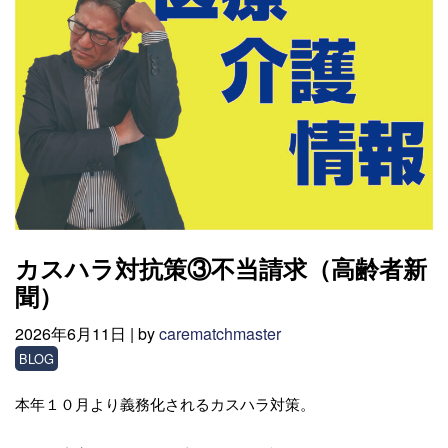
カスハラ対抗策③不当請求（高齢者新
聞）
2026年6月11日 |
by
carematchmaster
BLOG
本年１０月より義務化されるカスハラ対策。