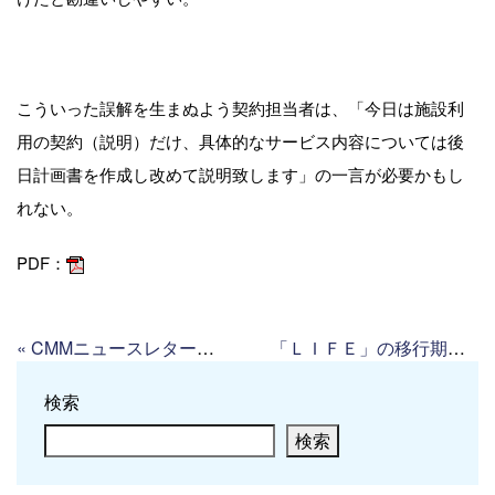
こういった誤解を生まぬよう契約担当者は、「今日は施設利
用の契約（説明）だけ、具体的なサービス内容については後
日計画書を作成し改めて説明致します」の一言が必要かもし
れない。
PDF：
«
CMMニュースレター６月号配信 ケア・マッチメイカーの ニュースレター６月号配信（抜粋）
「ＬＩＦＥ」の移行期限迫る！
検索
検索