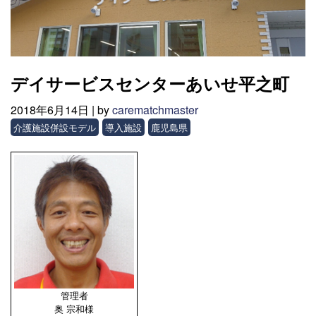
デイサービスセンターあいせ平之町
2018年6月14日 |
by
carematchmaster
介護施設併設モデル
導入施設
鹿児島県
管理者
奥 宗和様