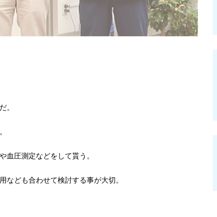
だ。
。
や血圧測定などをして貰う。
用なども合わせて検討する事が大切。