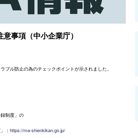
注意事項（中小企業庁）
トラブル防止の為のチェックポイントが示されました。
登録制度」の
度」：
https://ma-shienkikan.go.jp/