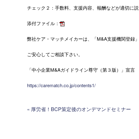
チェック２：手数料、支援内容、報酬などが適切に説
添付ファイル：
弊社ケア・マッチメイカーは、「M&A支援機関登録
ご安心してご相談下さい。
「中小企業M&Aガイドライン尊守（第３版）」宣言
https://carematch.co.jp/contents1/
«
厚労省！BCP策定後のオンデマンドセミナー