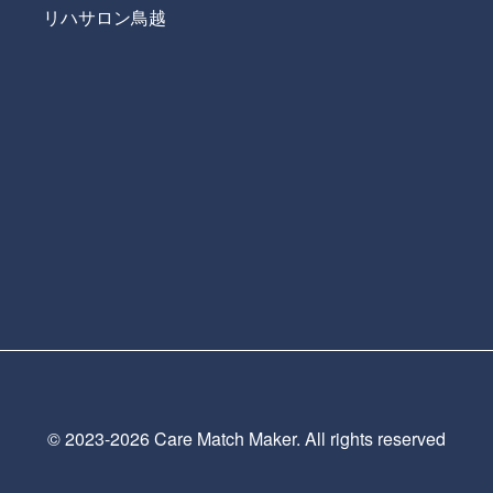
リハサロン鳥越
© 2023-
2026 Care Match Maker. All rights reserved