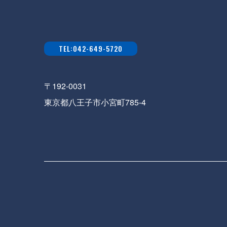
TEL:042-649-5720
〒192-0031
東京都八王子市小宮町785-4