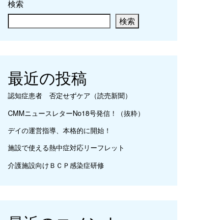
検索
検索
最近の投稿
認知症患者 否定せずケア（読売新聞）
CMMニュースレターNo18号発信！（抜粋）
デイの運営指導、本格的に開始！
施設で使える熱中症対応リーフレット
介護施設向けＢＣＰ感染症研修