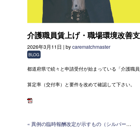
介護職員賃上げ・職場環境改善
2026年3月11日 |
by
carematchmaster
BLOG
都道府県で続々と申請受付が始まっている「介護職員
算定率（交付率）と要件を改めて確認して下さい。
«
異例の臨時報酬改定が示すもの（シルバー産業新聞）