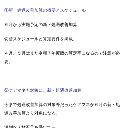
①新・処遇改善加算の概要とスケジュール
６月から実施予定の新・処遇改善加算。
切替スケジュールと算定要件を掲載。
４月、５月はまだ令和７年度版の算定率になるので注意が必
要。
②ケアマネも対象に。新・処遇改善加算
今まで処遇改善加算の対象外だったケアマネが６月の新・処
遇改善加算より対象になる。
深刻な人材不足を受けてー