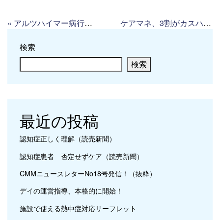
«
アルツハイマー病行抑制薬「ドナネマブ」の効果（高齢者住宅新聞）
ケアマネ、3割がカスハラ経験（読売新聞）
検索
検索
最近の投稿
認知症正しく理解（読売新聞）
認知症患者 否定せずケア（読売新聞）
CMMニュースレターNo18号発信！（抜粋）
デイの運営指導、本格的に開始！
施設で使える熱中症対応リーフレット