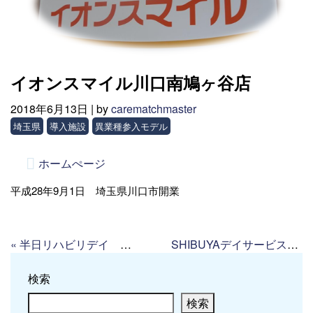
イオンスマイル川口南鳩ヶ谷店
2018年6月13日 |
by
carematchmaster
埼玉県
導入施設
異業種参入モデル
ホームぺージ
平成28年9月1日 埼玉県川口市開業
«
半日リハビリデイ フローラ岩槻
SHIBUYAデイサービスセンター
検索
検索