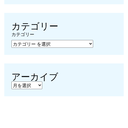
カテゴリー
カテゴリー
アーカイブ
アーカイブ