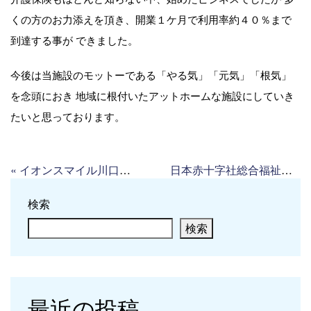
くの方のお力添えを頂き、開業１ケ月で利用率約４０％まで
到達する事が できました。
今後は当施設のモットーである「やる気」「元気」「根気」
を念頭におき 地域に根付いたアットホームな施設にしていき
たいと思っております。
«
イオンスマイル川口南鳩ヶ谷店
日本赤十字社総合福祉センター『レクロス広尾』(デイケアセンター)
検索
検索
最近の投稿