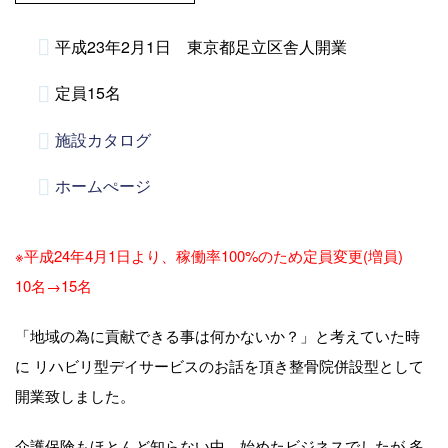
平成23年2月1日 東京都足立区舎人開業
定員15名
施設カタログ
ホームぺージ
※平成24年4月1日より、稼働率100%のため定員変更(増員)
10名→15名
「地域の為に貢献できる事は何かないか？」と考えていた時
に リハビリ型デイサービスのお話を頂き整骨院併設型として
開業致しました。
介護保険もほとんど知らない中、始めたビジネスでしたが 多