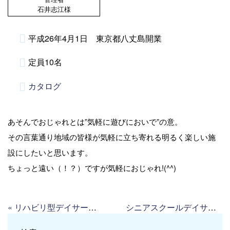
石井志江様
平成26年4月1日 東京都八丈島開業
定員10名
カタログ
あそんでおじゃれとは”気軽に遊びにおいで”の意。
その言葉通り地域の皆様が気軽に立ち寄れる明るく楽しい施
設にしたいと思います。
ちょっと遠い（！？）ですが気軽におじゃれ!(^^)
«
リハビリ型デイサービス すまいる赤羽
シニアスクールデイサービス洲崎